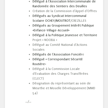
Délégué à l’Association Intercommunale de
Randonnée des Sentiers des Deuilles
Création de la Commission d’Appel d’Offres
Délégués au Syndicat Intercommunal
Scolaire OCHEY/MOUTROT
/CREZILLES
Délégués au Groupement Intérêt Publique
«Enfance-Village-Accueil»
Délégué à la Politique Jeunesse et Territoire
Projet « NOOBA »
Délégué au Comité National d’Actions
Sociales
Délégués de l’Association Foncièr
e
Délégué « Correspondant Sécurité
Routière
»
Délégué à la Commission Locale
d’Evaluation des Charges Transférées
(CLECT)
Désignation du représentant au sein de
Meurthe et Moselle Développement (MMD
54)
…/…