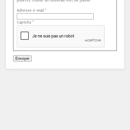
pourrez choisir un nouveau mot de passe
Adresse e-mail
*
Captcha
*
Envoyer