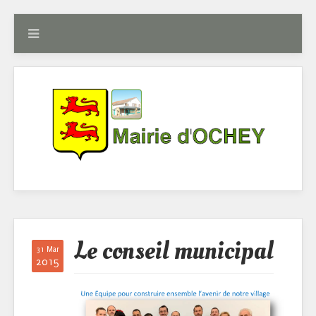
Le conseil municipal
31 Mar
2015