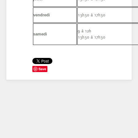
vendredi
13h30 à 17h30
9 à 12h
samedi
13h30 à 17h30
Save