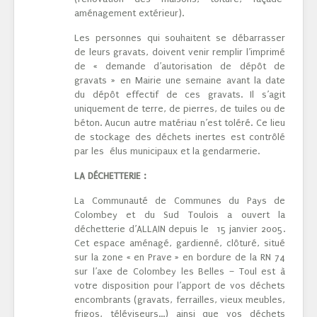
aménagement extérieur).
Les personnes qui souhaitent se débarrasser
de leurs gravats, doivent venir remplir l’imprimé
de « demande d’autorisation de dépôt de
gravats » en Mairie une semaine avant la date
du dépôt effectif de ces gravats. Il s’agit
uniquement de terre, de pierres, de tuiles ou de
béton. Aucun autre matériau n’est toléré. Ce lieu
de stockage des déchets inertes est contrôlé
par les élus municipaux et la gendarmerie.
LA DÉCHETTERIE :
La Communauté de Communes du Pays de
Colombey et du Sud Toulois a ouvert la
déchetterie d’ALLAIN depuis le 15 janvier 2005.
Cet espace aménagé, gardienné, clôturé, situé
sur la zone « en Prave » en bordure de la RN 74
sur l’axe de Colombey les Belles – Toul est à
votre disposition pour l’apport de vos déchets
encombrants (gravats, ferrailles, vieux meubles,
frigos, téléviseurs...) ainsi que vos déchets