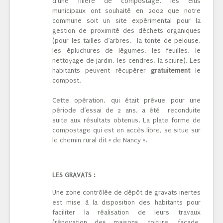
d’une filière de compostage, les élus
municipaux ont souhaité en 2002 que notre
commune soit un site expérimental pour la
gestion de proximité des déchets organiques
(pour les tailles d’arbres, la tonte de pelouse,
les épluchures de légumes, les feuilles, le
nettoyage de jardin, les cendres, la sciure). Les
habitants peuvent récupérer
gratuitement
le
compost.
Cette opération, qui était prévue pour une
période d’essai de 2 ans, a été reconduite
suite aux résultats obtenus. La plate forme de
compostage qui est en accès libre, se situe sur
le chemin rural dit « de Nancy ».
LES GRAVATS :
Une zone contrôlée de dépôt de gravats inertes
est mise à la disposition des habitants pour
faciliter la réalisation de leurs travaux
(rénovation des maisons, toiture, façade