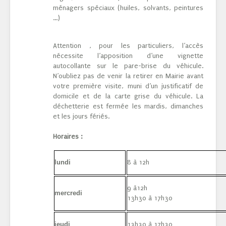
ménagers spéciaux (huiles, solvants, peintures
...)
Attention , pour les particuliers, l’accès
nécessite l’apposition d’une vignette
autocollante sur le pare-brise du véhicule.
N’oubliez pas de venir la retirer en Mairie avant
votre première visite, muni d’un justificatif de
domicile et de la carte grise du véhicule. La
déchetterie est fermée les mardis, dimanches
et les jours fériés.
Horaires :
lundi
8 à 12h
9 à12h
mercredi
13h30 à 17h30
jeudi
13h30 à 17h30