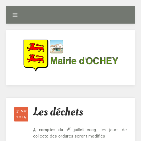
Les déchets
31 Mar
2015
er
A compter du 1
juillet 2013
, les jours de
collecte des ordures seront modifiés :