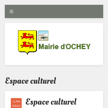
Espace culturel
Espace culturel
23 Nov
2022