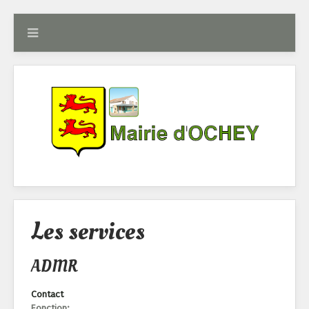
Les services
ADMR
Contact
Fonction: