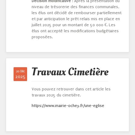
Décision modificative
: Après la présentation du
niveau de trésorerie des finances communales,
les élus ont décidé de rembourser partiellement
et par anticipation le prêt relais mis en place en
juillet 2025 pour un montant de 50 000 €. Les
élus ont accepté les modifications budgétaires
proposées.
Travaux Cimetière
20 Déc
2025
Vous pouvez retrouver dans cet article les
travaux 2025 du cimetière.
https://www.mairie-ochey.fr/une-eglise