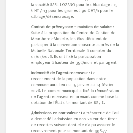
la société SARL LOZANO pour le débardage : 15
€ HT /m3 pour les grumes ; 90 € HT/h pour le
câblage/désencrouage.
Contrat de prévoyance – maintien de salaire
:
Suite à la proposition du Centre de Gestion de
Meurthe-et-Moselle, les élus décident de
participer à la convention souscrite auprès de la
Mutuelle Nationale Territoriale à compter du
01/01/2026. Ils ont fixé la participation
employeur à hauteur de 35€/mois et par agent.
Indemnité de l’agent recenseur
: Le
recensement de la population dans notre
commune aura lieu du 15 janvier au 14 février
2026. Le conseil municipal a fixé la rémunération
de l’agent recenseur en prenant comme base la
dotation de l’État d’un montant de 887 €.
Admissions en non-valeur
: La trésorerie de Toul
a demandé l’admission en non-valeur des titres
de recettes suivant dont elle n’a pu assurer le
recouvrement pour un montant de 396.77