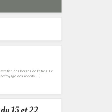
ntretien des berges de l’étang. Le
 nettoyage des abords, …).
 du 15 et 22