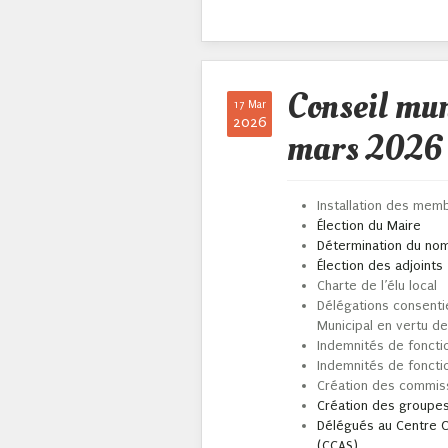
Conseil mu
17 Mar
2026
mars 2026
Installation des mem
Élection du Maire
Détermination du nom
Élection des adjoints
Charte de l’élu local
Délégations consentie
Municipal en vertu de
Indemnités de foncti
Indemnités de foncti
Création des commis
Création des groupes
Délégués au Centre C
(CCAS)