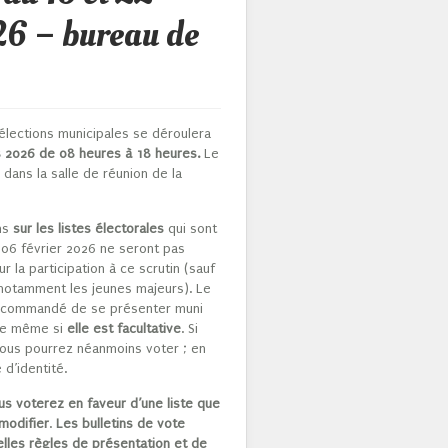
6 – bureau de
élections municipales se déroulera
 2026 de 08 heures à 18 heures.
Le
 dans la salle de réunion de la
ons
sur les listes électorales
qui sont
 06 février 2026 ne seront pas
 la participation à ce scrutin (sauf
notamment les jeunes majeurs). Le
 recommandé de se présenter muni
ale même si
elle est facultative
. Si
vous pourrez néanmoins voter ; en
d’identité.
us voterez en faveur d’une liste que
modifier
.
Les bulletins de vote
lles règles de présentation et de