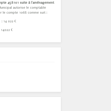
ompte 458101 suite à l’aménagement
unicipal autorise le comptable
r le compte 1068 comme suit :
1 : 14 022 €
: 14022 €