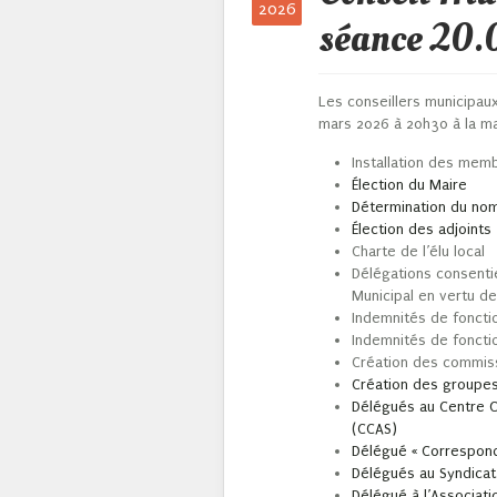
2026
séance 20
Les conseillers municipau
mars 2026 à 20h30 à la mai
Installation des mem
Élection du Maire
Détermination du nom
Élection des adjoints
Charte de l’élu local
Délégations consentie
Municipal en vertu de
Indemnités de foncti
Indemnités de foncti
Création des commis
Création des groupes
Délégués au Centre C
(CCAS)
Délégué « Correspond
Délégués au Syndicat
Délégué à l’Associat