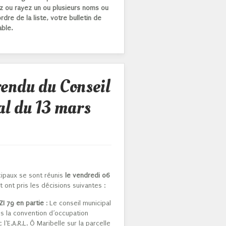
tez ou rayez un ou plusieurs noms ou
rdre de la liste, votre bulletin de
able.
endu du Conseil
l du 13 mars
cipaux se sont réunis
le vendredi 06
 ont pris les décisions suivantes :
ZI 79 en partie
: Le conseil municipal
ns la convention d’occupation
l’E.A.R.L. Ô Maribelle sur la parcelle