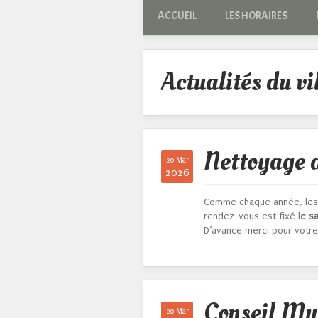
ACCUEIL
LES HORAIRES
Actualités du vi
Nettoyage 
20 Mar
2026
Comme chaque année, les h
rendez-vous est fixé
le s
D’avance merci pour votre 
Conseil Mun
20 Mar