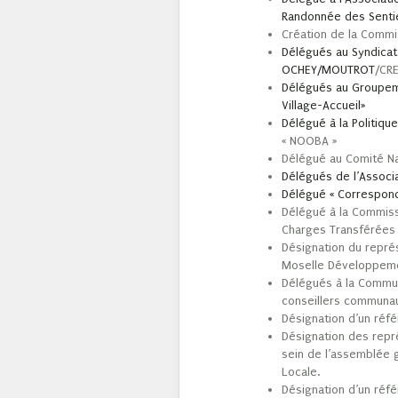
Randonnée des Sentie
Création de la Commi
Délégués au Syndicat
OCHEY/MOUTROT
/CR
Délégués au Groupeme
Village-Accueil»
Délégué à la Politiqu
« NOOBA »
Délégué au Comité Na
Délégués de l’Associ
Délégué « Correspond
Délégué à la Commiss
Charges Transférées
Désignation du repré
Moselle Développem
Délégués à la Comm
conseillers communau
Désignation d’un réfé
Désignation des repré
sein de l’assemblée 
Locale.
Désignation d’un réfé